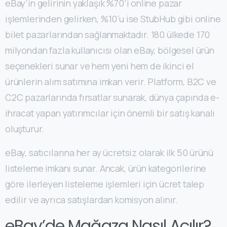
eBay’in gelirinin yaklaşık %70’i online pazar
işlemlerinden gelirken, %10’u ise StubHub gibi online
bilet pazarlarından sağlanmaktadır. 180 ülkede 170
milyondan fazla kullanıcısı olan eBay, bölgesel ürün
seçenekleri sunar ve hem yeni hem de ikinci el
ürünlerin alım satımına imkan verir. Platform, B2C ve
C2C pazarlarında fırsatlar sunarak, dünya çapında e-
ihracat yapan yatırımcılar için önemli bir satış kanalı
oluşturur.
eBay, satıcılarına her ay ücretsiz olarak ilk 50 ürünü
listeleme imkanı sunar. Ancak, ürün kategorilerine
göre ilerleyen listeleme işlemleri için ücret talep
edilir ve ayrıca satışlardan komisyon alınır.
eBay’de Mağaza Nasıl Açılır?