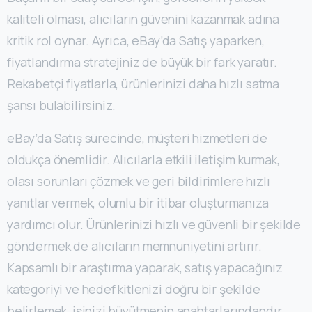
kaliteli olması, alıcıların güvenini kazanmak adına
kritik rol oynar. Ayrıca, eBay’da Satış yaparken,
fiyatlandırma stratejiniz de büyük bir fark yaratır.
Rekabetçi fiyatlarla, ürünlerinizi daha hızlı satma
şansı bulabilirsiniz.
eBay’da Satış sürecinde, müşteri hizmetleri de
oldukça önemlidir. Alıcılarla etkili iletişim kurmak,
olası sorunları çözmek ve geri bildirimlere hızlı
yanıtlar vermek, olumlu bir itibar oluşturmanıza
yardımcı olur. Ürünlerinizi hızlı ve güvenli bir şekilde
göndermek de alıcıların memnuniyetini artırır.
Kapsamlı bir araştırma yaparak, satış yapacağınız
kategoriyi ve hedef kitlenizi doğru bir şekilde
belirlemek, işinizi büyütmenin anahtarlarındandır.