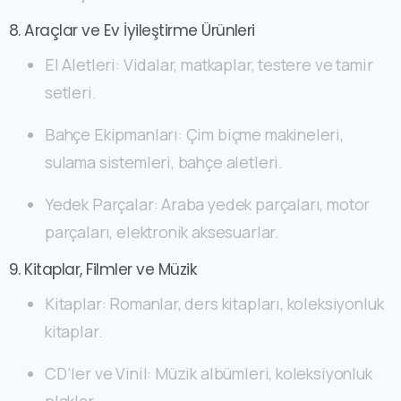
8. Araçlar ve Ev İyileştirme Ürünleri
El Aletleri: Vidalar, matkaplar, testere ve tamir
setleri.
Bahçe Ekipmanları: Çim biçme makineleri,
sulama sistemleri, bahçe aletleri.
Yedek Parçalar: Araba yedek parçaları, motor
parçaları, elektronik aksesuarlar.
9. Kitaplar, Filmler ve Müzik
Kitaplar: Romanlar, ders kitapları, koleksiyonluk
kitaplar.
CD’ler ve Vinil: Müzik albümleri, koleksiyonluk
plaklar.