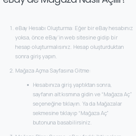
eBay Hesabı Oluşturma: Eğer bir eBay hesabınız
yoksa, önce eBay’in web sitesine gidip bir
hesap oluşturmalısınız. Hesap oluşturduktan
sonra giriş yapın.
Mağaza Açma Sayfasına Gitme:
Hesabınıza giriş yaptıktan sonra,
sayfanın alt kısmına gidin ve “Mağaza Aç”
seçeneğine tıklayın. Ya da Mağazalar
sekmesine tıklayıp “Mağaza Aç”
butonuna basabilirsiniz.