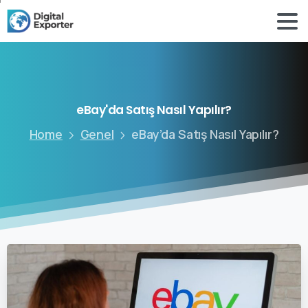
eBay'da
Satış
Nasıl
Yapılır?
Home
Genel
eBay’da Satış Nasıl Yapılır?