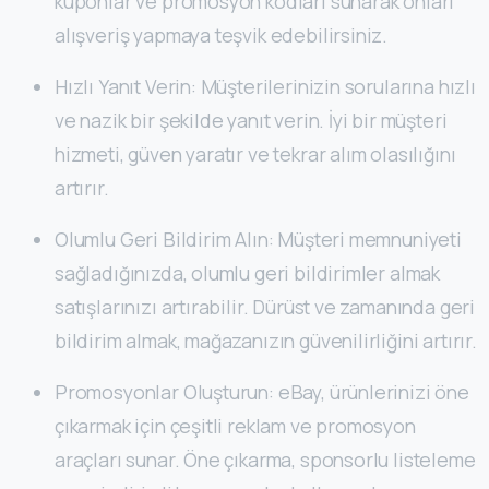
kuponlar ve promosyon kodları sunarak onları
alışveriş yapmaya teşvik edebilirsiniz.
Hızlı Yanıt Verin: Müşterilerinizin sorularına hızlı
ve nazik bir şekilde yanıt verin. İyi bir müşteri
hizmeti, güven yaratır ve tekrar alım olasılığını
artırır.
Olumlu Geri Bildirim Alın: Müşteri memnuniyeti
sağladığınızda, olumlu geri bildirimler almak
satışlarınızı artırabilir. Dürüst ve zamanında geri
bildirim almak, mağazanızın güvenilirliğini artırır.
Promosyonlar Oluşturun: eBay, ürünlerinizi öne
çıkarmak için çeşitli reklam ve promosyon
araçları sunar. Öne çıkarma, sponsorlu listeleme