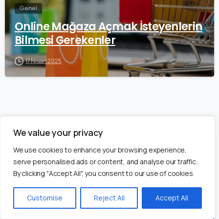
Genel
Online Mağaza Açmak İsteyenlerin
Bilmesi Gerekenler
17 Nisan 2025
We value your privacy
0
We use cookies to enhance your browsing experience,
serve personalised ads or content, and analyse our traffic.
By clicking "Accept All", you consent to our use of cookies.
Bize Yazın!
Customise
Reject All
Accept All