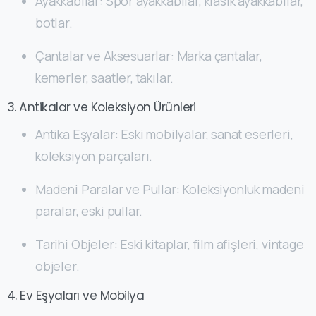
Ayakkabılar: Spor ayakkabılar, klasik ayakkabılar,
botlar.
Çantalar ve Aksesuarlar: Marka çantalar,
kemerler, saatler, takılar.
3. Antikalar ve Koleksiyon Ürünleri
Antika Eşyalar: Eski mobilyalar, sanat eserleri,
koleksiyon parçaları.
Madeni Paralar ve Pullar: Koleksiyonluk madeni
paralar, eski pullar.
Tarihi Objeler: Eski kitaplar, film afişleri, vintage
objeler.
4. Ev Eşyaları ve Mobilya