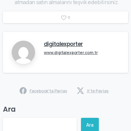
atmadan satın almalarını teşvik edebilirsiniz.
0
digitalexporter
www.digitalexporter.com.tr
Facebook'ta Paylaş
X'te Paylaş
Ara
Ara