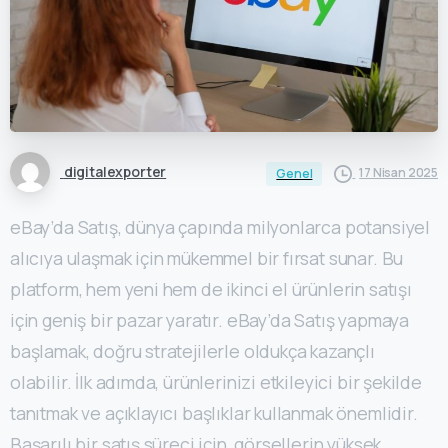
digitalexporter
17 Nisan 2025
Genel
eBay’da Satış, dünya çapında milyonlarca potansiyel
alıcıya ulaşmak için mükemmel bir fırsat sunar. Bu
platform, hem yeni hem de ikinci el ürünlerin satışı
için geniş bir pazar yaratır. eBay’da Satış yapmaya
başlamak, doğru stratejilerle oldukça kazançlı
olabilir. İlk adımda, ürünlerinizi etkileyici bir şekilde
tanıtmak ve açıklayıcı başlıklar kullanmak önemlidir.
Başarılı bir satış süreci için, görsellerin yüksek