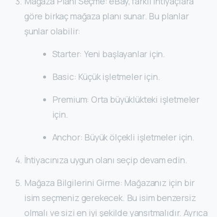
Mağaza Planı Seçme: eBay, farklı ihtiyaçlara
göre birkaç mağaza planı sunar. Bu planlar
şunlar olabilir:
Starter: Yeni başlayanlar için.
Basic: Küçük işletmeler için.
Premium: Orta büyüklükteki işletmeler
için.
Anchor: Büyük ölçekli işletmeler için.
İhtiyacınıza uygun olanı seçip devam edin.
Mağaza Bilgilerini Girme: Mağazanız için bir
isim seçmeniz gerekecek. Bu isim benzersiz
olmalı ve sizi en iyi şekilde yansıtmalıdır. Ayrıca