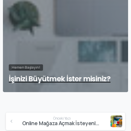
Hemen Başlayın!
İşinizi Büyütmek İster misiniz?
Önceki Yazı
Online Mağaza Açmak İsteyenlerin Bilmesi Gerekenler