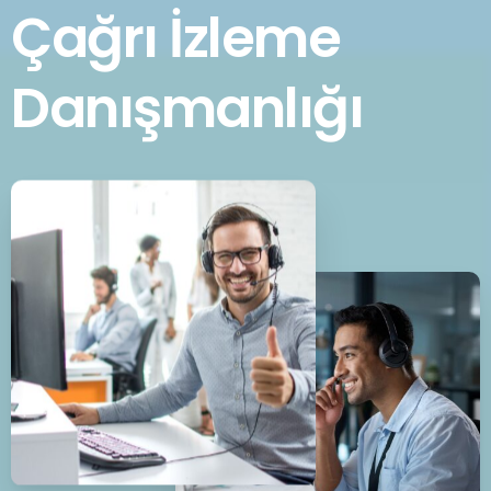
Çağrı İzleme
Danışmanlığı