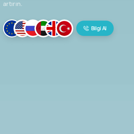
artırın.
Bilgi Al