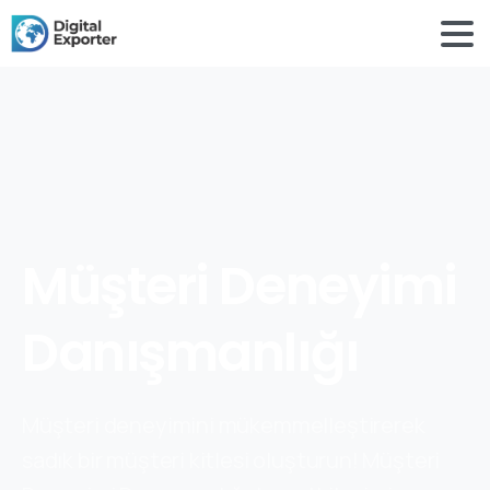
Müşteri Deneyimi
Danışmanlığı
Müşteri deneyimini mükemmelleştirerek
sadık bir müşteri kitlesi oluşturun! Müşteri