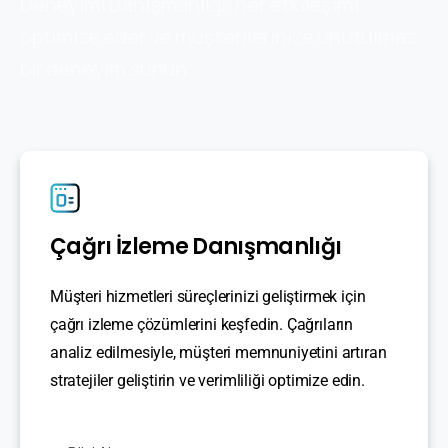
Deneyimi Danışmanlığı, her etkileşimi
optimize eder ve müşterilerinize unutulmaz
bir deneyim sunun.
Çağrı İzleme Danışmanlığı
Müşteri hizmetleri süreçlerinizi geliştirmek için
çağrı izleme çözümlerini keşfedin. Çağrıların
analiz edilmesiyle, müşteri memnuniyetini artıran
stratejiler geliştirin ve verimliliği optimize edin.