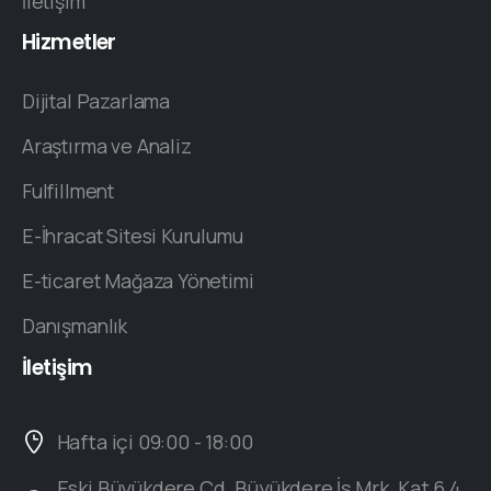
İletişim
Hizmetler
Dijital Pazarlama
Araştırma ve Analiz
Fulfillment
E-İhracat Sitesi Kurulumu
E-ticaret Mağaza Yönetimi
Danışmanlık
İletişim
Hafta içi 09:00 - 18:00
Eski Büyükdere Cd. Büyükdere İş Mrk. Kat 6 4.