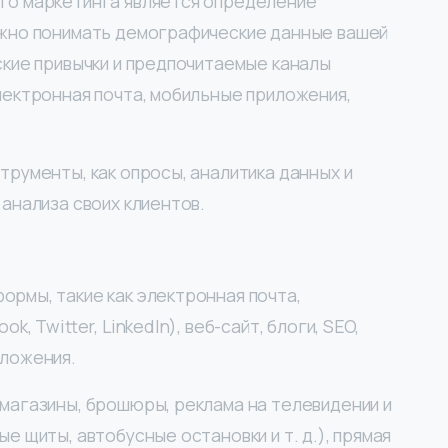
го маркетинга является определение
ажно понимать демографические данные вашей
ские привычки и предпочитаемые каналы
лектронная почта, мобильные приложения,
трументы, как опросы, аналитика данных и
анализа своих клиентов.
рмы, такие как электронная почта,
k, Twitter, LinkedIn), веб-сайт, блоги, SEO,
иложения.
магазины, брошюры, реклама на телевидении и
е щиты, автобусные остановки и т. д.), прямая