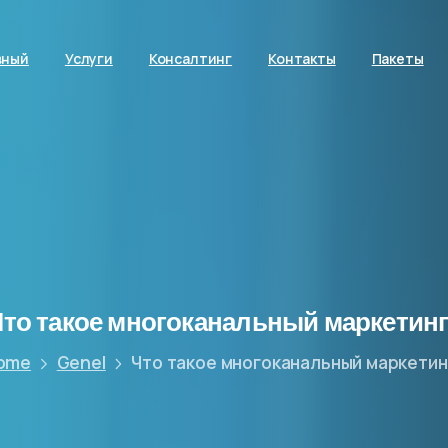
вный
Услуги
Консалтинг
Контакты
Пакеты
Что
такое
многоканальный
маркетинг
ome
Genel
Что такое многоканальный маркетин