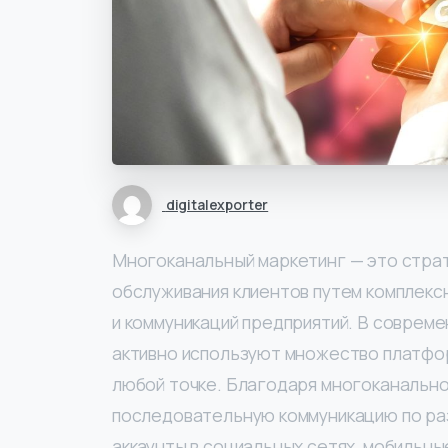
digitalexporter
Многоканальный маркетинг — это страт
обслуживания клиентов путем комплекс
и коммуникаций предприятий. В соврем
активно используют множество платфор
любой точке. Благодаря многоканально
последовательную коммуникацию по разн
аккаунты в социальных сетях, мобильны