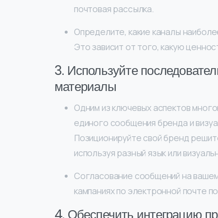
почтовая рассылка.
Определите, какие каналы наиболе
Это зависит от того, какую ценнос
3. Используйте последовате
материалы
Одним из ключевых аспектов много
единого сообщения бренда и визуа
Позиционируйте свой бренд решите
используя разный язык или визуал
Согласование сообщений на вашем 
кампаниях по электронной почте п
4. Обеспечить интеграцию пр