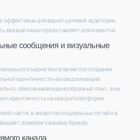
е эффективны для вашей целевой аудитории.
ть каждый канал представляет для клиентов.
льные сообщения и визуальные
канального маркетинга является создание
льной идентичности на каждом канале.
льно, обеспечивая единообразный опыт, а не
ьную идентичность на каждой платформе.
веб-сайте, в аккаунтах социальных сетей и в
овышает доверие к вашему бренду.
ямого канала