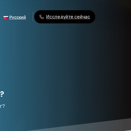
Исследуйте сейчас
Русский
?
г?