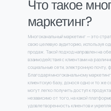
Что такое мно
маркетинг?
Многоканальный маркетинг — это страт
свою целевую аудиторию, используя од
продаж. Такой подход направлен на о
взаимодействия с клиентами на различ
социальные сети, электронную почту, 
Благодаря многоканальному маркетинг
клиентскую базу, донося одно и то же
могут легко получить доступ к продукт
независимо от того, на какой платформ
удовлетворенность клиентов и укрепля