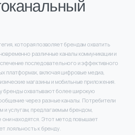
гоканальный
егия, которая позволяет брендам охватить
новременно различные каналы коммуникации и
беспечение последовательного и эффективного
ных платформах, включая цифровые медиа,
физические магазины и мобильные приложения.
у бренды охватывают более широкую
 сообщение через разные каналы. Потребители
ам и услугам, предлагаемым брендом,
е они находятся. Этот метод повышает
ет лояльность к бренду.