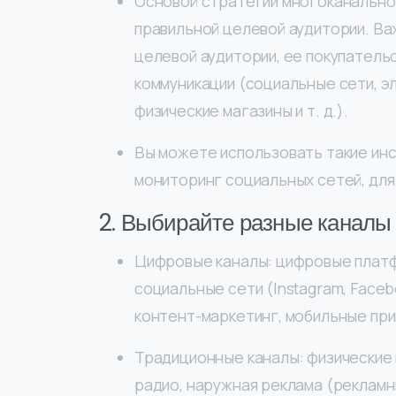
Основой стратегии многоканально
правильной целевой аудитории. В
целевой аудитории, ее покупатель
коммуникации (социальные сети, э
физические магазины и т. д.).
Вы можете использовать такие инс
мониторинг социальных сетей, для 
2. Выбирайте разные каналы
Цифровые каналы: цифровые платфо
социальные сети (Instagram, Faceboo
контент-маркетинг, мобильные пр
Традиционные каналы: физические 
радио, наружная реклама (рекламны