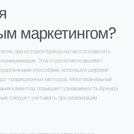
я
ым маркетингом?
егия, при которой бренд пытается охватить
 коммуникации. Эта стратегия позволяет
 различными способами, используя широкий
в до традиционных методов. Многоканальный
ания клиентов, повышает узнаваемость бренда
рые следует учитывать при реализации