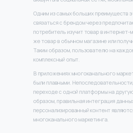
Одним из самых больших преимуществ эт
связаться с брендом через предпочитае
потребитель изучит товар в интернет-м
же товар в обычном магазине или полу
Таким образом, пользователю на каждо
комплексный опыт.
В приложениях многоканального маркет
были плавными. Непоследовательности,
переходе с одной платформы на другую
образом, правильная интеграция данных
персонализированный контент являютс
многоканального маркетинга.