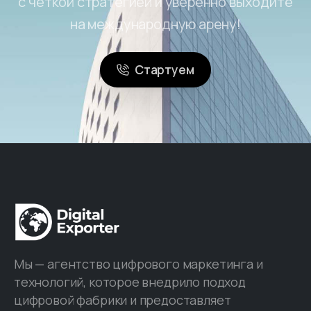
с четкой стратегией и уверенно выходите
на международную арену!
Стартуем
Мы — агентство цифрового маркетинга и
технологий, которое внедрило подход
цифровой фабрики и предоставляет