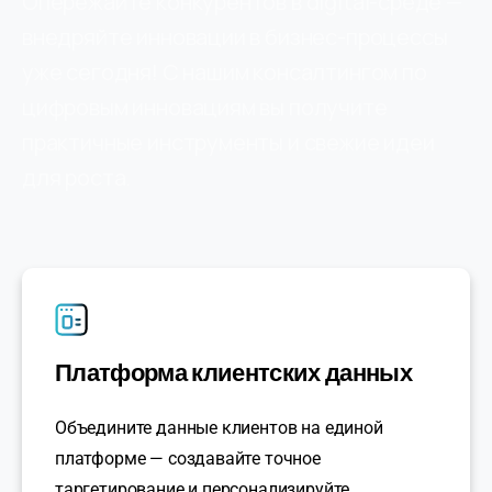
Опережайте конкурентов в digital-среде —
внедряйте инновации в бизнес-процессы
уже сегодня! С нашим консалтингом по
цифровым инновациям вы получите
практичные инструменты и свежие идеи
для роста.
Платформа клиентских данных
Объедините данные клиентов на единой
платформе — создавайте точное
таргетирование и персонализируйте