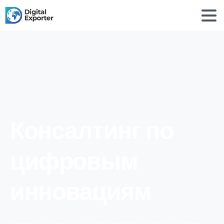
Консалтинг по
цифровым
инновациям