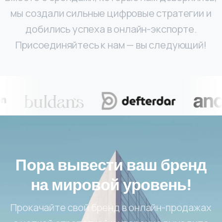
мы создали сильные цифровые стратегии и
добились успеха в онлайн-экспорте.
Присоединяйтесь к нам — вы следующий!
Пора вывести ваш бренд
на мировой уровень!
Прокачайте свой бренд в онлайн-продажах