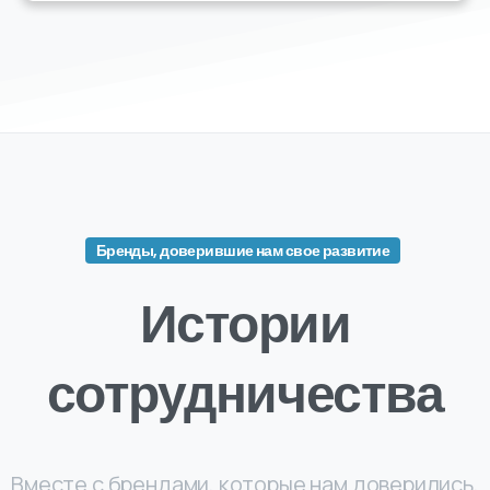
Бренды, доверившие нам свое развитие
Истории
сотрудничества
Вместе с брендами, которые нам доверились,