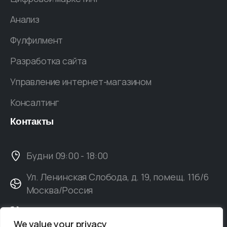
Анализ
Фулфилмент
Разработка сайта
Управление интернет-магазином
Консалтинг
Контакты
Будни 09:00 - 18:00
Ул. Ленинская Слобода, д. 19, помещ. 11б/6
Москва/Россия
+7(929)577-42-38
We value your privacy