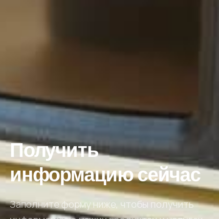
Получить
информацию сейчас
Заполните форму ниже, чтобы получить