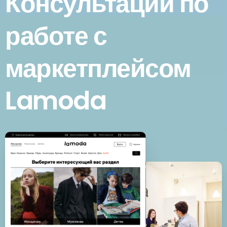
Консультации по
работе с
маркетплейсом
Lamoda