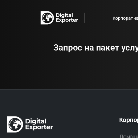
Корпорати
Запрос на пакет усл
Корпо
Домашн