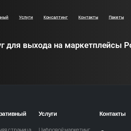
вный
Услуги
Консалтинг
Контакты
Пакеты
уг для выхода на маркетплейсы Р
ративный
Услуги
Контакты
яя страница
Цифровой маркетинг