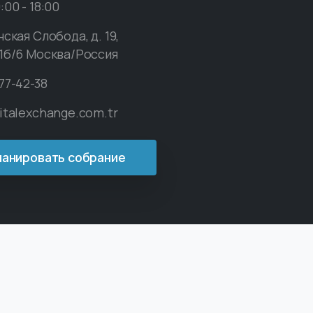
00 - 18:00
ская Слобода, д. 19,
1б/6 Москва/Россия
77-42-38
italexchange.com.tr
ланировать собрание