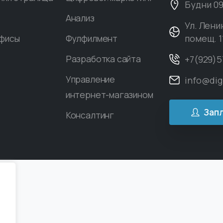
Будни 09:
Анализ
Ул. Ленин
фисы
Фулфилмент
помещ. 1
Разработка сайта
+7(929)5
Управление
info@dig
интернет-магазином
Зап
Консалтинг